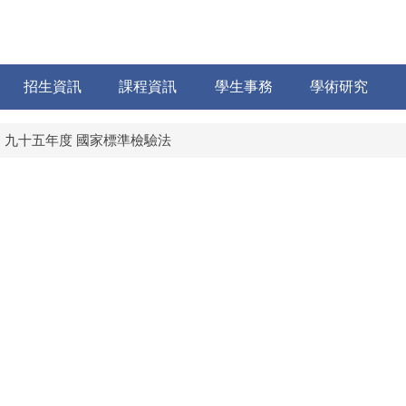
招生資訊
課程資訊
學生事務
學術研究
九十五年度 國家標準檢驗法