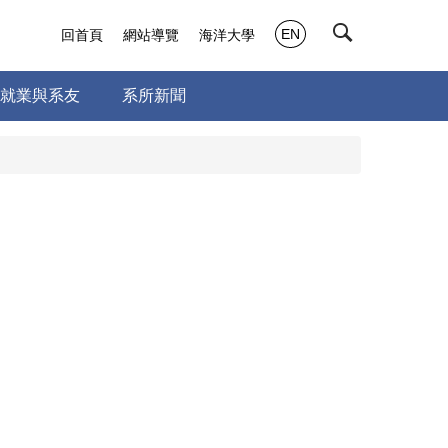
EN
回首頁
網站導覽
海洋大學
就業與系友
系所新聞