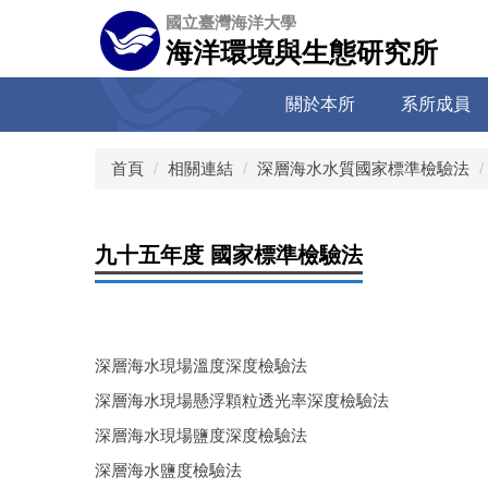
跳
國立臺灣海洋大學
到
海洋環境與生態研究所
主
要
關於本所
系所成員
內
容
區
首頁
相關連結
深層海水水質國家標準檢驗法
九十五年度 國家標準檢驗法
深層海水現場溫度深度檢驗法
深層海水現場懸浮顆粒透光率深度檢驗法
深層海水現場鹽度深度檢驗法
深層海水鹽度檢驗法