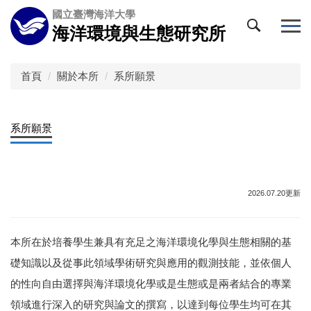
跳
國立臺灣海洋大學
到
海洋環境與生態研究所
主
要
內
首頁
關於本所
系所願景
容
區
系所願景
2026.07.20更新
本所在於培養學生兼具有充足之海洋環境化學與生態相關的基
礎知識以及從事此領域學術研究與應用的觀測技能，並依個人
的性向自由選擇與海洋環境化學或是生態或是兩者結合的專業
領域進行深入的研究與論文的撰寫，以達到每位學生均可在其