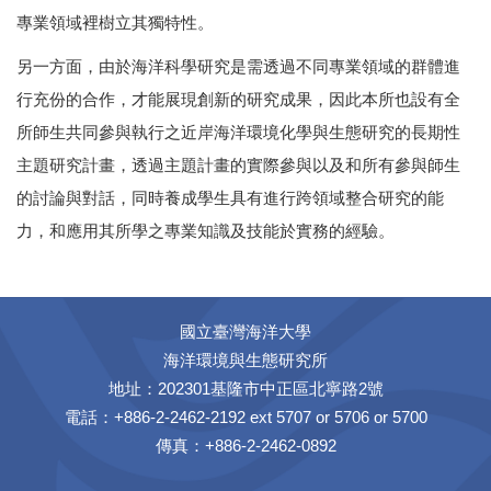
專業領域裡樹立其獨特性。
另一方面，由於海洋科學研究是需透過不同專業領域的群體進
行充份的合作，才能展現創新的研究成果，因此本所也設有全
所師生共同參與執行之近岸海洋環境化學與生態研究的長期性
主題研究計畫，透過主題計畫的實際參與以及和所有參與師生
的討論與對話，同時養成學生具有進行跨領域整合研究的能
力，和應用其所學之專業知識及技能於實務的經驗。
國立臺灣海洋大學
海洋環境與生態研究所
地址：202301基隆市中正區北寧路2號
電話：+886-2-2462-2192 ext 5707 or 5706 or 5700
傳真：+886-2-2462-0892