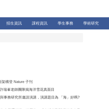
招生資訊
課程資訊
學生事務
學術研究
登 Nature 子刊
許瑞峯老師團隊揭海洋雪花真面目
與事務研究所邀請演講，演講題目為 「海」好嗎?