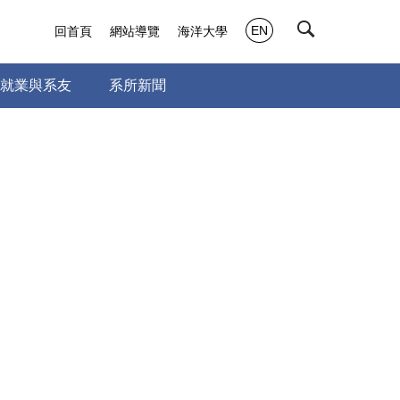
EN
回首頁
網站導覽
海洋大學
就業與系友
系所新聞