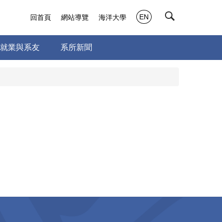
EN
回首頁
網站導覽
海洋大學
就業與系友
系所新聞