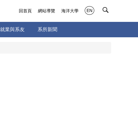
EN
回首頁
網站導覽
海洋大學
就業與系友
系所新聞