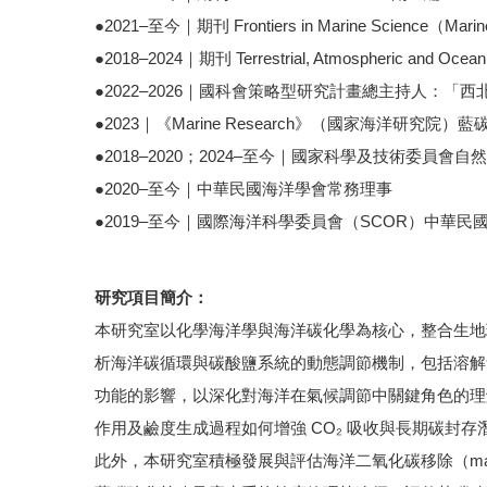
●2021–至今｜期刊 Frontiers in Marine Science（Mari
●2018–2024｜期刊 Terrestrial, Atmospheric and Oce
●2022–2026｜國科會策略型研究計畫總主持人：「
●2023｜《Marine Research》（國家海洋研究院
●2018–2020；2024–至今｜國家科學及技術委員
●2020–至今｜中華民國海洋學會常務理事
●2019–至今｜國際海洋科學委員會（SCOR）中華民
研究項目簡介：
本研究室以化學海洋學與海洋碳化學為核心，整合生地
析海洋碳循環與碳酸鹽系統的動態調節機制，包括溶解無
功能的影響，以深化對海洋在氣候調節中關鍵角色的理
作用及鹼度生成過程如何增強 CO₂ 吸收與長期碳封存
此外，本研究室積極發展與評估海洋二氧化碳移除（marine Carb