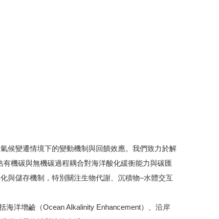
球氣候變遷情境下的變動機制與回饋效應。我們致力於解
評估有機碳與無機碳過程耦合對海洋酸化緩衝能力與碳匯
化與儲存機制，特別關注生物代謝、沉積物–水體交互
（Ocean Alkalinity Enhancement）、沿岸