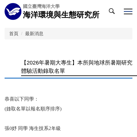
跳
國立臺灣海洋大學
到
海洋環境與生態研究所
主
要
內
首頁
最新消息
容
區
【2026年暑期大專生】本所與地球所暑期研究
體驗活動錄取名單
恭喜以下同學：
(錄取名單以報名順序排序)
張0妤 同學 海生技系2年級