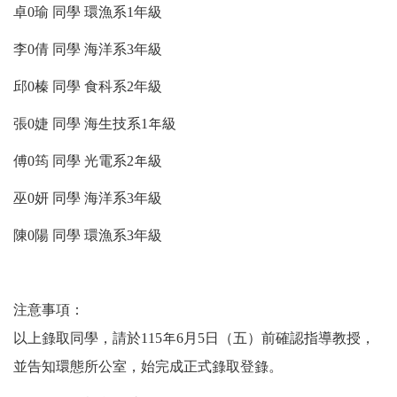
卓0瑜 同學 環漁系1年級
李0倩 同學 海洋系3年級
邱0榛 同學 食科系2年級
張0婕 同學 海生技系1年級
傅0筠 同學 光電系2年級
巫0妍 同學 海洋系3年級
陳0陽 同學 環漁系3年級
注意事項：
以上錄取同學，請於115年6月5日（五）前確認指導教授，
並告知環態所公室，始完成正式錄取登錄。