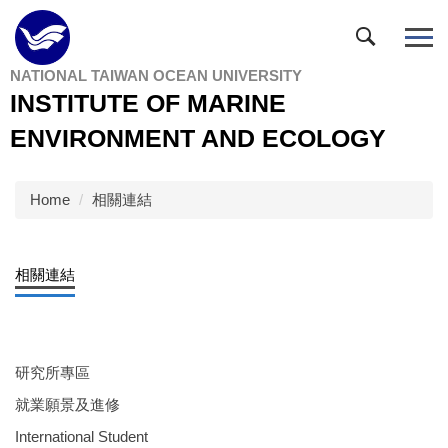
Jump
to
the
NATIONAL TAIWAN OCEAN UNIVERSITY
main
INSTITUTE OF MARINE
content
block
ENVIRONMENT AND ECOLOGY
Home
相關連結
相關連結
研究所專區
就業願景及進修
International Student