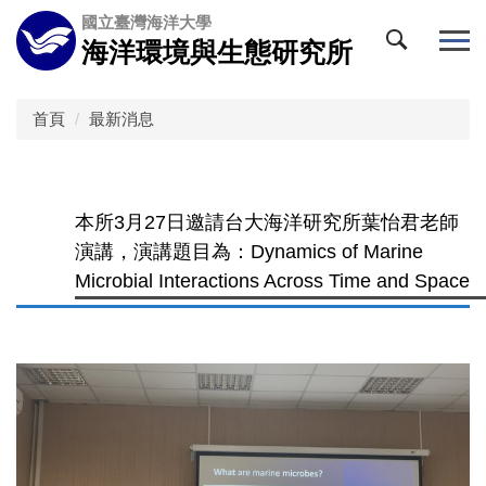
跳
國立臺灣海洋大學
到
海洋環境與生態研究所
主
要
內
首頁
最新消息
容
區
本所3月27日邀請台大海洋研究所葉怡君老師
演講，演講題目為：Dynamics of Marine
Microbial Interactions Across Time and Space