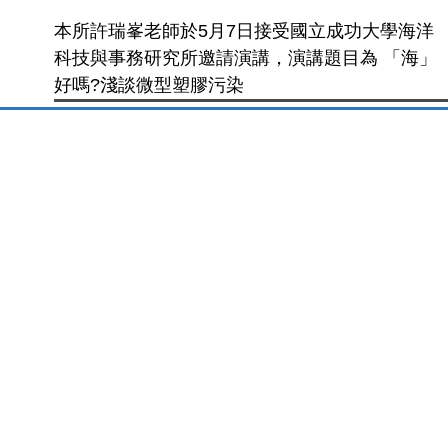
本所許瑞峯老師於5月7日接受國立成功大學海洋
科技與事務研究所邀請演講，演講題目為 「海」
好嗎?淺談微型塑膠污染